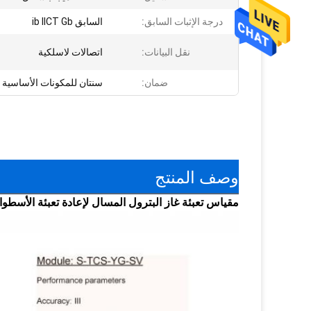
درجة الإثبات السابق:
السابق ib IICT Gb
نقل البيانات:
اتصالات لاسلكية
ضمان:
سنتان للمكونات الأساسية
وصف المنتج
مقياس تعبئة غاز البترول المسال لإعادة تعبئة الأسطوانة بشهادة 