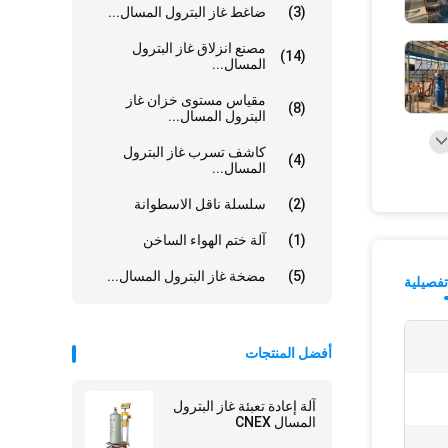
(3)
ضاغط غاز البترول المسال...
مصنع انزلاق غاز البترول
(14)
المسال...
مقياس مستوى خزان غاز
(8)
البترول المسال...
كاشف تسرب غاز البترول
(4)
المسال...
(2)
سلسلة ناقل الاسطوانة
(1)
آلة ختم الهواء الساخن
(5)
مضخة غاز البترول المسال...
فصيلية
أفضل المنتجات
آلة إعادة تعبئة غاز البترول
المسال CNEX