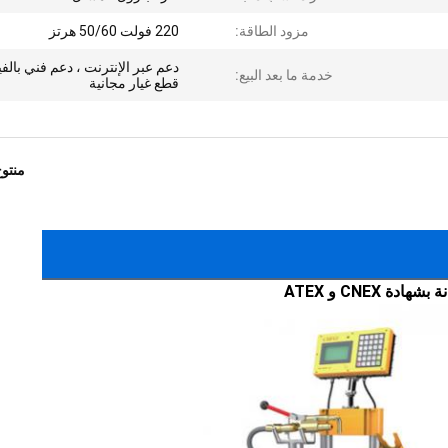
مزود الطاقة:
220 فولت 50/60 هرتز
دعم عبر الإنترنت ، دعم فني بالفي
خدمة ما بعد البيع:
قطع غيار مجانية
منتو
CNEX و ATEX