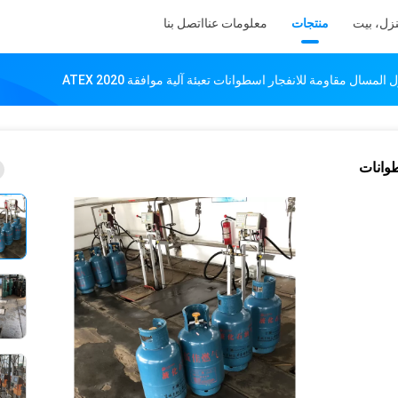
زل، بيت
منتجات
معلومات عنا
اتصل بنا
المسال مقاومة للانفجار اسطوانات تعبئة آلية موافقة ATEX 2020
طوانات