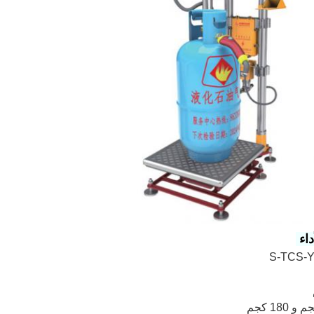
داء 
S-TCS-