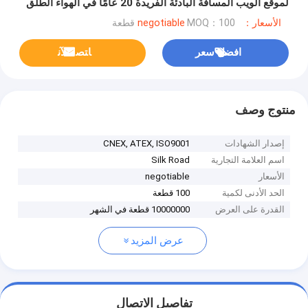
لموقع الويب المسافة البادئة الفريدة 20 عامًا في الهواء الطلق
الأسعار：negotiable
MOQ：100 قطعة
افضل سعر
ﺎﺘﺼﻟ ﺍﻶﻧ
منتوج وصف
إصدار الشهادات
CNEX, ATEX, ISO9001
اسم العلامة التجارية
Silk Road
الأسعار
negotiable
الحد الأدنى لكمية
100 قطعة
القدرة على العرض
10000000 قطعة في الشهر
عرض المزيد
تفاصيل الاتصال