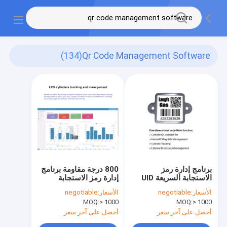
(134)
Qr Code Management Software
برنامج إدارة رمز
800 درجة مقاومة برنامج
الاستجابة السريعة UID
إدارة رمز الاستجابة
800 درجة المقاومة
السريعة
الأسعار:
negotiable
الأسعار:
negotiable
CNEX
MOQ:
> 1000
MOQ:
> 1000
أحصل على آخر سعر
أحصل على آخر سعر