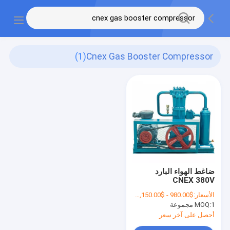
(1)
Cnex Gas Booster Compressor
ضاغط الهواء البارد
CNEX 380V
1220x680x960mm
الأسعار:
$980.00 - $1,150.00 / Set
LPG
1 مجموعة
MOQ:
أحصل على آخر سعر